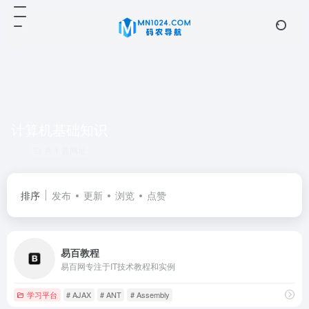
计算机基础知识
共 1 篇网址
排序
发布
更新
浏览
点赞
易百教程
易百网专注于IT技术教程和实例
学习平台
# AJAX
# ANT
# Assembly