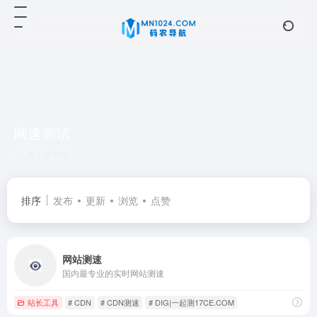
网速测试
共 1 篇网址
排序
发布
更新
浏览
点赞
网站测速
国内最专业的实时网站测速
站长工具
# CDN
# CDN测速
# DIG|一起测17CE.COM