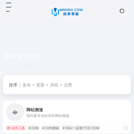
网站速度测试
共 1 篇网址
排序
发布
更新
浏览
点赞
网站测速
国内最专业的实时网站测速
站长工具
# CDN
# CDN测速
# DIG|一起测17CE.COM