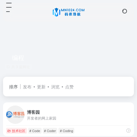
编程
共 3 篇网址
排序
发布
更新
浏览
点赞
博客园
开发者的网上家园
技术社区
# Code
# Coder
# Coding