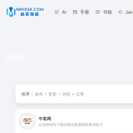
AI
手册
书籍
Jav
笔试练习
共 1 篇网址
排序
发布
更新
浏览
点赞
牛客网
企业校招实习笔试面试真题模拟考试练习