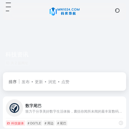
科技资讯
共 2 篇网址
排序
发布
更新
浏览
点赞
数字尾巴
致力于分享美好数字生活体验，囊括你闻所未闻的最丰富数码资讯，触所未触最抢鲜产品评测，随时随地感受尾巴们各式数字生活精彩图文、摄影感悟、旅行游记、爱物分享。旗下产品：精品电商平台「尾巴良品」 ；移动客户端「数字尾巴」 ，覆盖 iOS、Android 两大主流平台。
科技媒体
# DGTLE
# 周边
# 尾巴