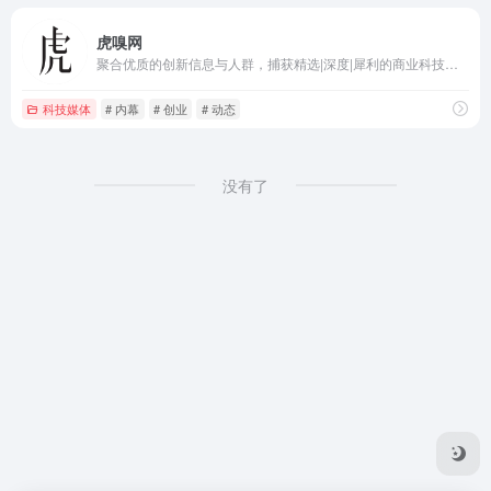
虎嗅网
聚合优质的创新信息与人群，捕获精选|深度|犀利的商业科技资讯。在虎嗅，不错过互联网的每个重要时刻。
科技媒体
# 内幕
# 创业
# 动态
没有了