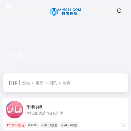
游戏
共 1 篇网址
排序
发布
更新
浏览
点赞
哔哩哔哩
B站上的优质内容真不少
学习平台
# ACG
# ACG燃曲
# ACG神曲