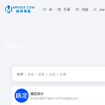
AI
手册
书籍
Jav
海报设计
共 1 篇网址
排序
发布
更新
浏览
点赞
稿定设计
在线快速图片编辑不会PS也能搞定设计