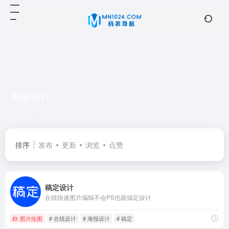
海报设计
共 1 篇网址
排序
发布
更新
浏览
点赞
稿定设计
在线快速图片编辑不会PS也能搞定设计
图片绘图
# 在线设计
# 海报设计
# 稿定