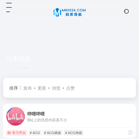
日本动漫
共 1 篇网址
排序
发布
更新
浏览
点赞
哔哩哔哩
B站上的优质内容真不少
学习平台
# ACG
# ACG燃曲
# ACG神曲