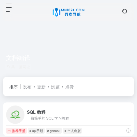
文档编辑
共 1 篇网址
排序
发布
更新
浏览
点赞
SQL 教程
一份简单的 SQL 学习教程
推荐手册
# api手册
# gitbook
# 个人出版