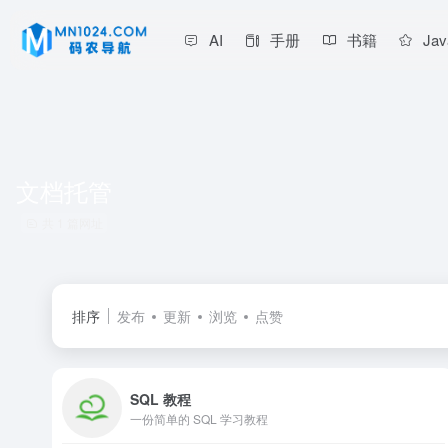
AI
手册
书籍
Jav
文档托管
共 1 篇网址
排序
发布
更新
浏览
点赞
SQL 教程
一份简单的 SQL 学习教程