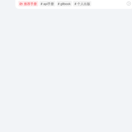
推荐手册
# api手册
# gitbook
# 个人出版