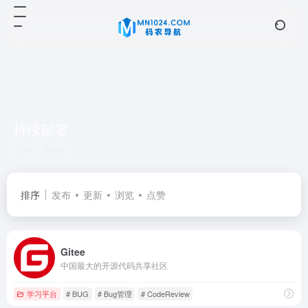
持续部署
共 1 篇网址
排序
发布
更新
浏览
点赞
Gitee
中国最大的开源代码共享社区
学习平台
# BUG
# Bug管理
# CodeReview