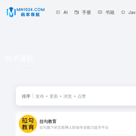
AI
手册
书籍
Jav
技术课程
共 1 篇网址
排序
发布
更新
浏览
点赞
拉勾教育
拉勾旗下的互联网人职场专业能力提升平台