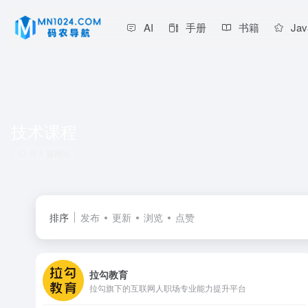
AI
手册
书籍
Jav
技术课程
共 1 篇网址
排序
发布
更新
浏览
点赞
拉勾教育
拉勾旗下的互联网人职场专业能力提升平台