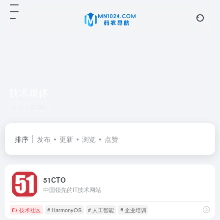
技术媒体
共 1 篇网址
排序
发布
更新
浏览
点赞
51CTO
中国领先的IT技术网站
技术社区
# HarmonyOS
# 人工智能
# 企业培训