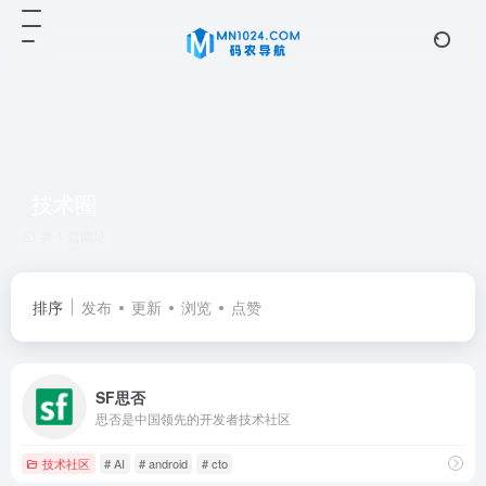
技术圈
共 1 篇网址
排序
发布
更新
浏览
点赞
SF思否
思否是中国领先的开发者技术社区
技术社区
# AI
# android
# cto