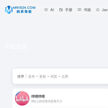
AI
手册
书籍
Jav
手机游戏
共 1 篇网址
排序
发布
更新
浏览
点赞
哔哩哔哩
B站上的优质内容真不少