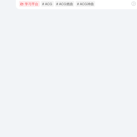
学习平台
# ACG
# ACG燃曲
# ACG神曲