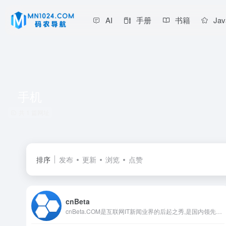
AI
手册
书籍
Jav
手机
共 1 篇网址
排序
发布
更新
浏览
点赞
cnBeta
cnBeta.COM是互联网IT新闻业界的后起之秀,是国内领先的即时科技资讯站点和网友交流平台。消息速度快，报导立场公正中立，网友讨论气氛浓厚，在IT业界拥有独特的影响力。