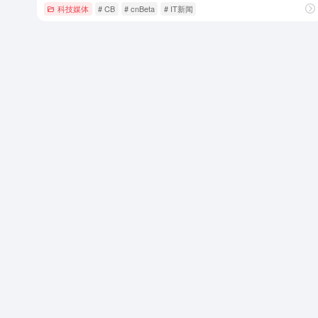
科技媒体
# CB
# cnBeta
# IT新闻