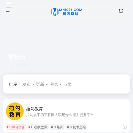
微服务
共 1 篇网址
排序
发布
更新
浏览
点赞
拉勾教育
拉勾旗下的互联网人职场专业能力提升平台
学习平台
# IT在线教育
# IT培训
# IT技术思维