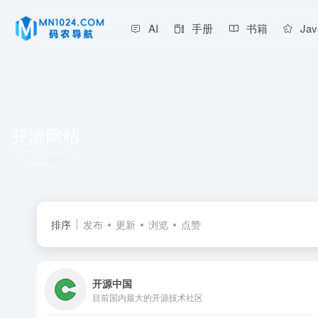
AI
手册
书籍
Jav
开源网站
共 1 篇网址
排序
发布
更新
浏览
点赞
开源中国
目前国内最大的开源技术社区