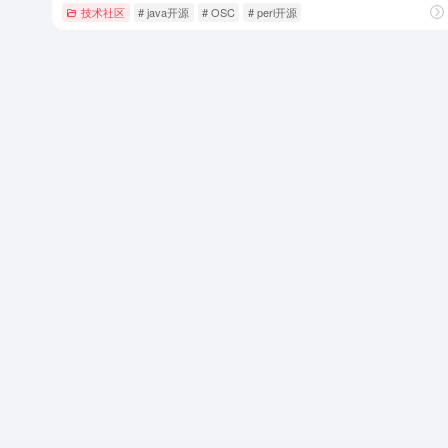
技术社区
# java开源
# OSC
# perl开源