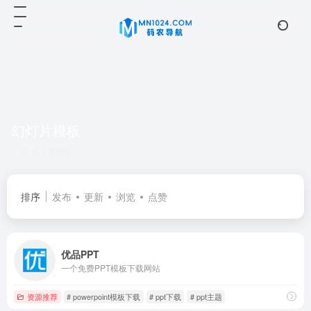
幻灯片模板
共 1 篇网址
排序
发布
更新
浏览
点赞
优品PPT
一个免费PPT模板下载网站
资源推荐
# powerpoint模板下载
# ppt下载
# ppt主题