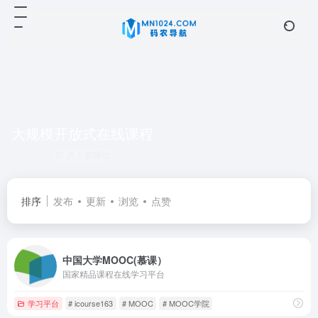
大规模开放式在线课程
共 1 篇网址
排序
发布
更新
浏览
点赞
中国大学MOOC(慕课）
国家精品课程在线学习平台
学习平台
# icourse163
# MOOC
# MOOC学院