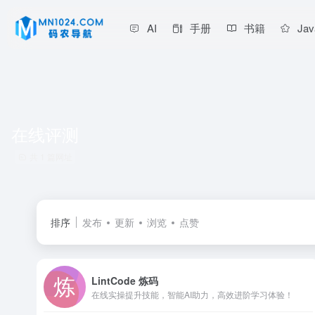
AI
手册
书籍
Jav
在线评测
共 1 篇网址
排序
发布
更新
浏览
点赞
LintCode 炼码
在线实操提升技能，智能AI助力，高效进阶学习体验！