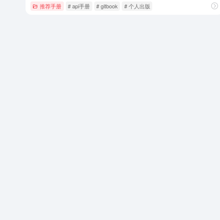
推荐手册
# api手册
# gitbook
# 个人出版