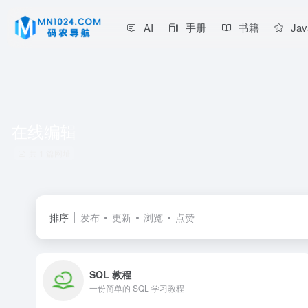
AI
手册
书籍
Jav
在线编辑
共 1 篇网址
排序
发布
更新
浏览
点赞
SQL 教程
一份简单的 SQL 学习教程