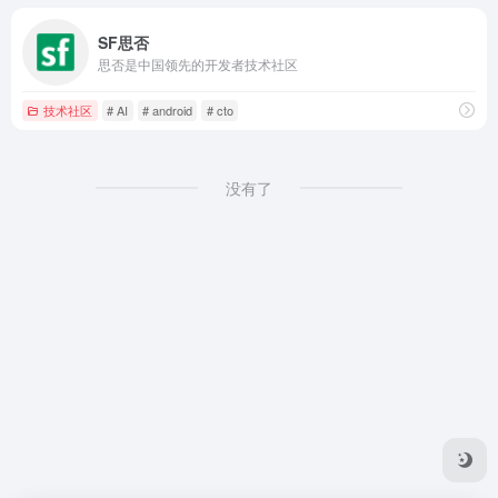
SF思否
思否是中国领先的开发者技术社区
技术社区
# AI
# android
# cto
没有了