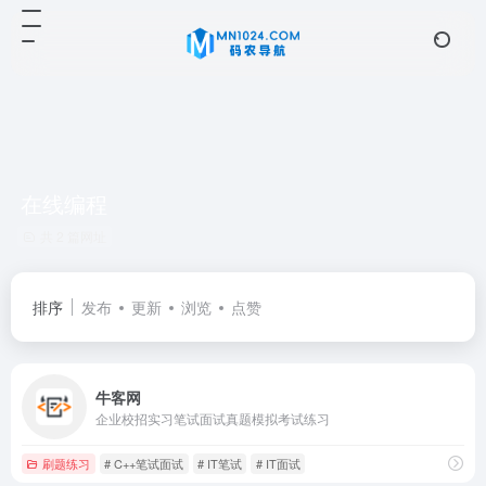
在线编程
共 2 篇网址
排序
发布
更新
浏览
点赞
牛客网
企业校招实习笔试面试真题模拟考试练习
刷题练习
# C++笔试面试
# IT笔试
# IT面试