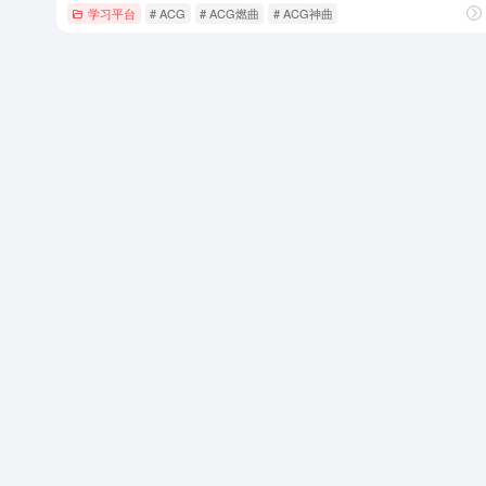
学习平台
# ACG
# ACG燃曲
# ACG神曲