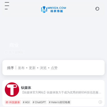
商业
共 1 篇网址
排序
发布
更新
浏览
点赞
钛媒体
【钛媒体官方网站】钛媒体致力于成为优秀的财经科技信息服务平台，形成了“新媒体、全球技术专家网络、科技IP与创意产品服务、科技股数据服务”四大业务板块和“钛媒体国际”业务布局，现已成为具有影响力的财经信息服务商和新媒体标杆之一。
科技媒体
# AGI
# ChatGPT
# Helen's财经晚餐