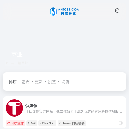
商业
共 1 篇网址
排序
发布
更新
浏览
点赞
钛媒体
【钛媒体官方网站】钛媒体致力于成为优秀的财经科技信息服务平台，形成了“新媒体、全球技术专家网络、科技IP与创意产品服务、科技股数据服务”四大业务板块和“钛媒体国际”业务布局，现已成为具有影响力的财经信息服务商和新媒体标杆之一。
科技媒体
# AGI
# ChatGPT
# Helen's财经晚餐