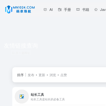
AI
手册
书籍
Jav
友情链接查询
共 1 篇网址
排序
发布
更新
浏览
点赞
站长工具
站长工具是站长的必备工具