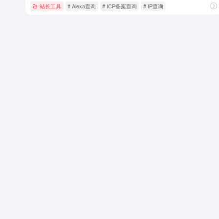
站长工具
# Alexa查询
# ICP备案查询
# IP查询