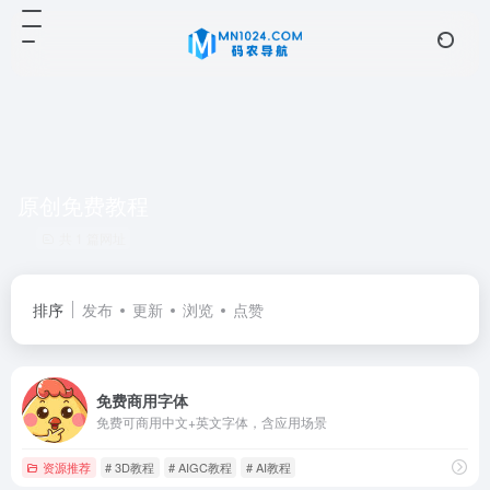
原创免费教程
共 1 篇网址
排序
发布
更新
浏览
点赞
免费商用字体
免费可商用中文+英文字体，含应用场景
资源推荐
# 3D教程
# AIGC教程
# AI教程