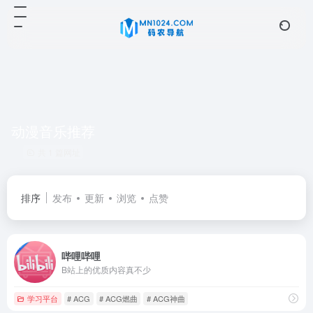
动漫音乐推荐
共 1 篇网址
排序
发布
更新
浏览
点赞
哔哩哔哩
B站上的优质内容真不少
学习平台
# ACG
# ACG燃曲
# ACG神曲