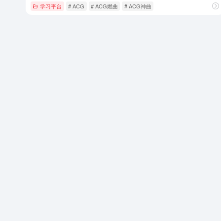
学习平台
# ACG
# ACG燃曲
# ACG神曲