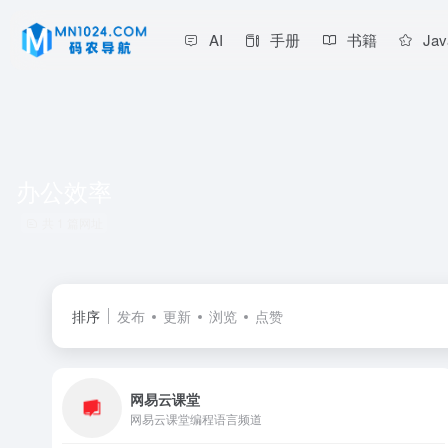
AI
手册
书籍
Jav
办公效率
共 1 篇网址
排序
发布
更新
浏览
点赞
网易云课堂
网易云课堂编程语言频道