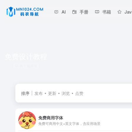
AI
手册
书籍
Jav
免费设计教程
共 1 篇网址
排序
发布
更新
浏览
点赞
免费商用字体
免费可商用中文+英文字体，含应用场景