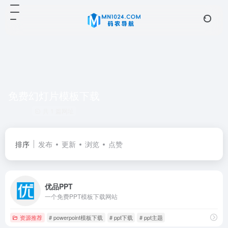
免费幻灯片模板下载
共 1 篇网址
排序
发布
更新
浏览
点赞
优品PPT
一个免费PPT模板下载网站
资源推荐
# powerpoint模板下载
# ppt下载
# ppt主题