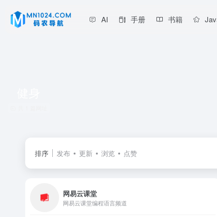
AI
手册
书籍
Jav
健身
共 1 篇网址
排序
发布
更新
浏览
点赞
网易云课堂
网易云课堂编程语言频道