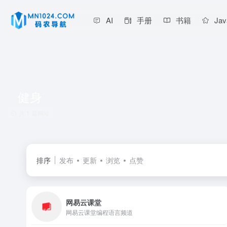
AI
手册
书籍
Jav
健身
共 1 篇网址
排序
发布
更新
浏览
点赞
网易云课堂
网易云课堂编程语言频道