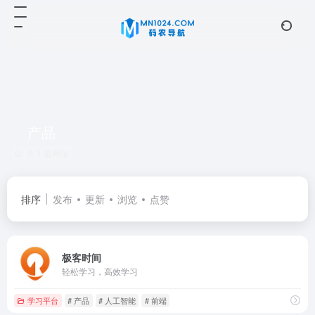
产品
共 1 篇网址
排序
发布
更新
浏览
点赞
极客时间
轻松学习，高效学习
学习平台
# 产品
# 人工智能
# 前端